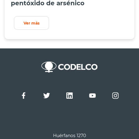
pentóxido de arsénico
Ver más
Huérfanos 1270