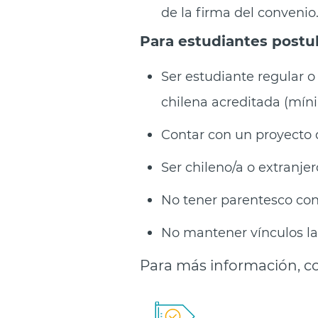
de la firma del convenio
Para estudiantes postu
Ser estu
diante regular 
chilena acreditada (mín
Contar con un proyecto d
Ser chileno/a o extranje
No tener parentesco con
No mantener vínculos lab
Para más información, co