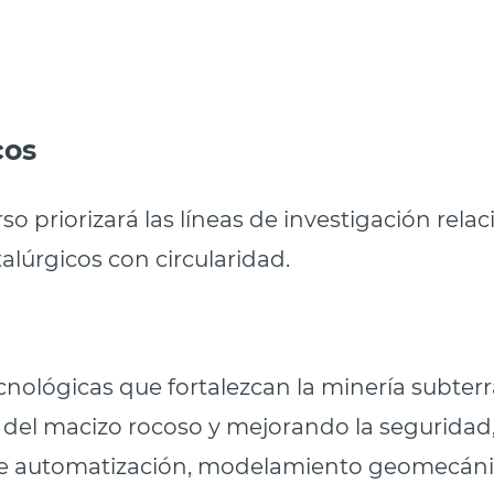
cos
urso
priorizará las líneas de investigación rel
lúrgicos con circularidad
.
ecnológicas que fortalezcan la minería subte
del macizo rocoso y mejorando la seguridad,
te automatización, modelamiento geomecáni