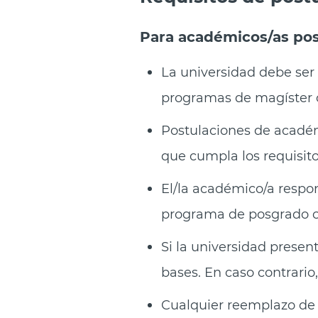
Para a
cadémicos/as pos
La universidad debe ser 
programas de magíster o
Postulaciones de académ
que cumpla los requisito
El/la académico/a respon
programa de posgrado cor
Si la universidad presen
bases. En caso contrario
Cualquier reemplazo de 