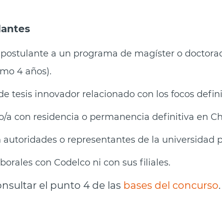
.
lantes
o postulante a un programa de magíster o doctora
imo 4 años).
e tesis innovador relacionado con los focos defin
ro/a con residencia o permanencia definitiva en Ch
 autoridades o representantes de la universidad p
orales con Codelco ni con sus filiales.
nsultar el punto 4 de las
bases del concurso