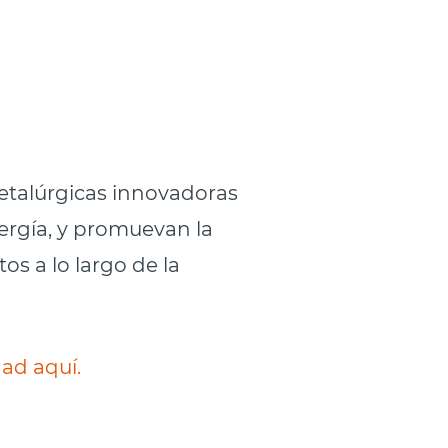
etalúrgicas innovadoras
ergía, y promuevan la
os a lo largo de la
ad aquí.