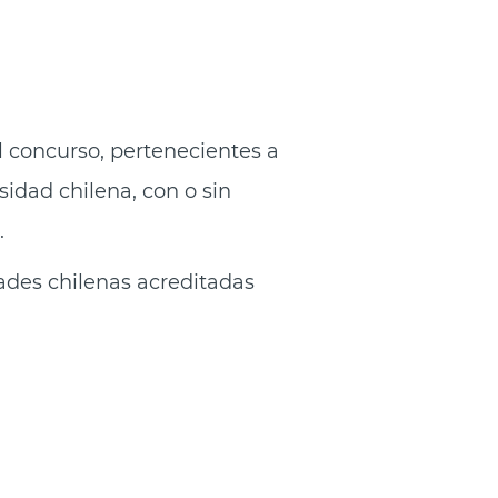
l concurso, pertenecientes a
sidad chilena, con o sin
.
ades chilenas acreditadas