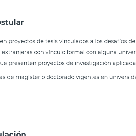
stular
n proyectos de tesis vinculados a los desafíos de
 extranjeras con vínculo formal con alguna univer
que presenten proyectos de investigación aplicada
s de magíster o doctorado vigentes en universid
ulación