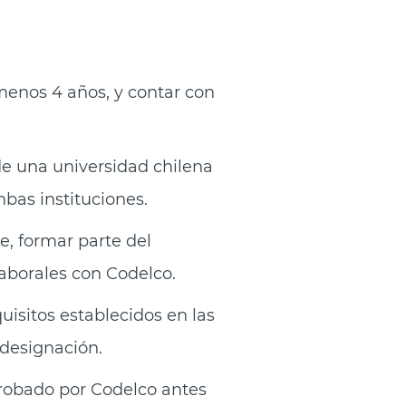
 menos 4 años, y contar con
de una universidad chilena
bas instituci
ones.
e, formar parte del
laborales con Codelco.
uisitos establecidos en las
 designación.
probado por Codelco antes