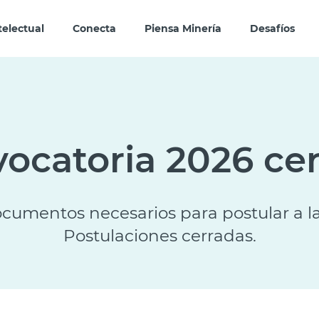
telectual
Conecta
Piensa Minería
Desafíos
ocatoria 2026 ce
documentos necesarios para postular a l
Postulaciones cerradas.