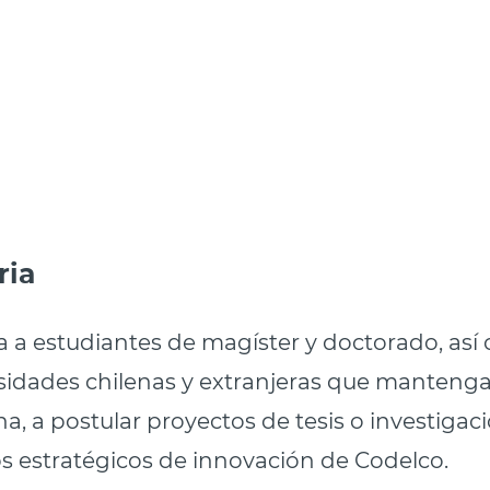
ria
ta a estudiantes de magíster y doctorado, as
sidades chilenas y extranjeras que mantenga
a, a postular proyectos de tesis o investigac
os estratégicos de innovación de Codelco.