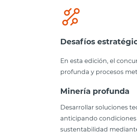
Desafíos estratégi
En esta edición, el conc
profunda y procesos meta
Minería profunda
Desarrollar soluciones t
anticipando condiciones 
sustentabilidad median