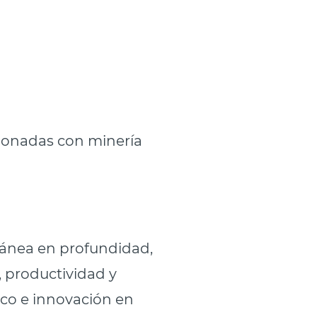
acionadas con minería
rránea en profundidad,
 productividad y
co e innovación en