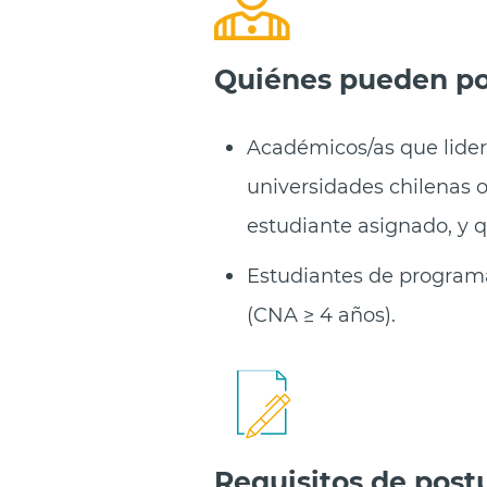
Quiénes pueden po
Académicos/as que lidere
universidades chilenas o
estudiante asignado, y 
Estudiantes de programa
(CNA ≥ 4 años).
Requisitos de post