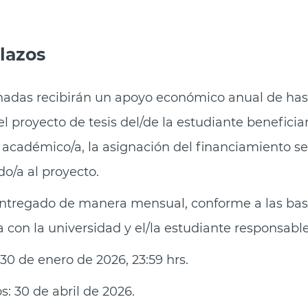
lazos
nadas recibirán un apoyo económico anual de hast
el proyecto de tesis del/de la estudiante beneficia
 académico/a, la asignación del financiamiento s
do/a al proyecto.
entregado de manera mensual, conforme a las base
 con la universidad y el/la estudiante responsable
30 de enero de 2026, 23:59 hrs.
s: 30 de abril de 2026.