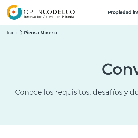
Click acá para ir directamente al contenido
Propiedad in
Inicio
Piensa Minería
Conv
Conoce los requisitos, desafíos y 