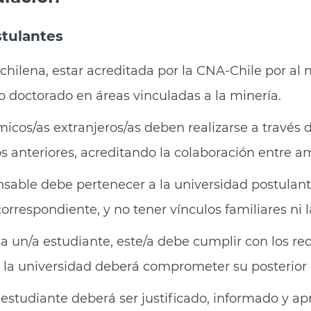
tulantes
chilena, estar acreditada por la CNA-Chile por al
 doctorado en áreas vinculadas a la minería.
icos/as extranjeros/as deben realizarse a través 
s anteriores, acreditando la colaboración entre am
sable debe pertenecer a la universidad postulant
respondiente, y no tener vínculos familiares ni 
ta un/a estudiante, este/a debe cumplir con los req
, la universidad deberá comprometer su posterior
estudiante deberá ser justificado, informado y a