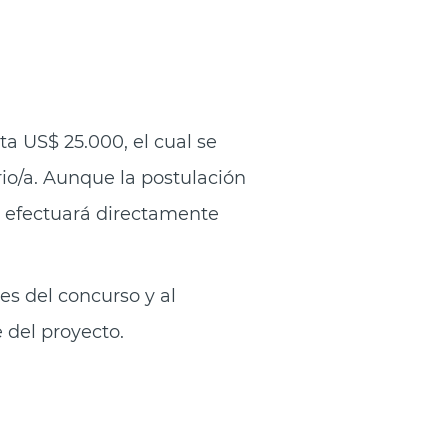
a US$ 25.000, el cual se
rio/a. Aunque la postulación
e efectuará directamente
s del concurso y al
 del proyecto.