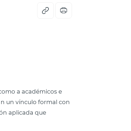
í como a académicos e
n un vínculo formal con
ión aplicada que