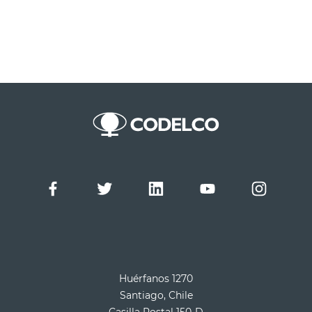
Huérfanos 1270
Santiago, Chile
Casilla Postal 150-D