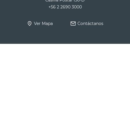
+56 2 2690 3000
Ver Mapa
Contáctanos