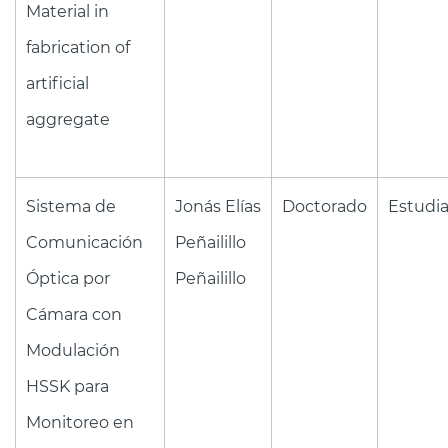
Material in
fabrication of
artificial
aggregate
Sistema de
Jonás Elías
Doctorado
Estudi
Comunicación
Peñailillo
Óptica por
Peñailillo
Cámara con
Modulación
HSSK para
Monitoreo en