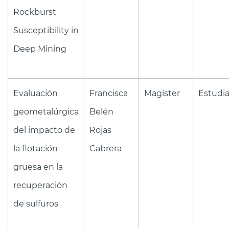
Rockburst
Susceptibility in
Deep Mining
Evaluación
Francisca
Magíster
Estudi
geometalúrgica
Belén
del impacto de
Rojas
la flotación
Cabrera
gruesa en la
recuperación
de sulfuros