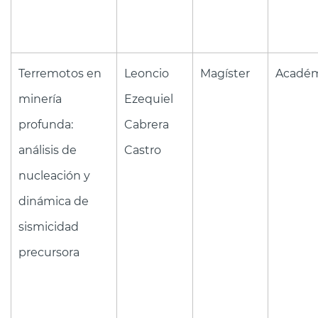
Terremotos en
Leoncio
Magíster
Académ
minería
Ezequiel
profunda:
Cabrera
análisis de
Castro
nucleación y
dinámica de
sismicidad
precursora