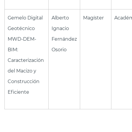
Gemelo Digital
Alberto
Magíster
Académ
Geotécnico
Ignacio
MWD-DEM-
Fernández
BIM:
Osorio
Caracterización
del Macizo y
Construcción
Eficiente