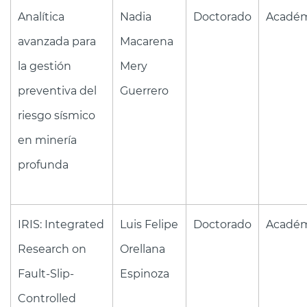
Analítica
Nadia
Doctorado
Académ
avanzada para
Macarena
la gestión
Mery
preventiva del
Guerrero
riesgo sísmico
en minería
profunda
IRIS: Integrated
Luis Felipe
Doctorado
Académ
Research on
Orellana
Fault-Slip-
Espinoza
Controlled