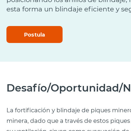
esta forma un blindaje eficiente y se
Postula
Desafío/Oportunidad/N
La fortificación y blindaje de piques mine
minera, dado que a través de estos piques 
su ventilación, sirven como evacuación de