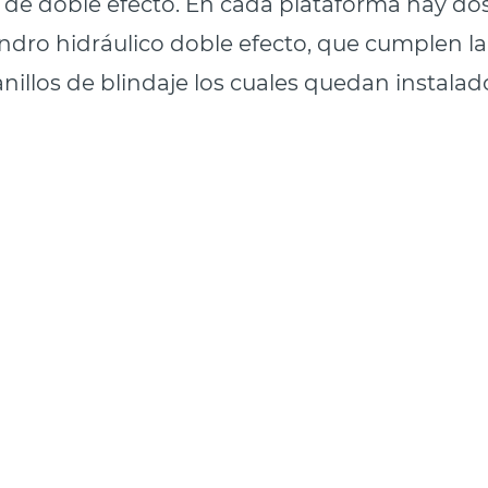
 de doble efecto. En cada plataforma hay do
ndro hidráulico doble efecto, que cumplen la
anillos de blindaje los cuales quedan instalad