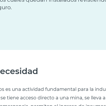
guro.
ecesidad
ros es una actividad fundamental para la indu
se tiene acceso directo a una mina, se lleva 
 emergencia, permiten el ingreso de insumos 