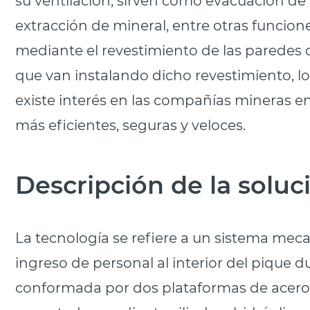
extracción de mineral, entre otras funcion
mediante el revestimiento de las paredes d
que van instalando dicho revestimiento, lo
existe interés en las compañías mineras en 
más eficientes, seguras y veloces.
Descripción de la soluc
La tecnología se refiere a un sistema meca
ingreso de personal al interior del pique d
conformada por dos plataformas de acero: u