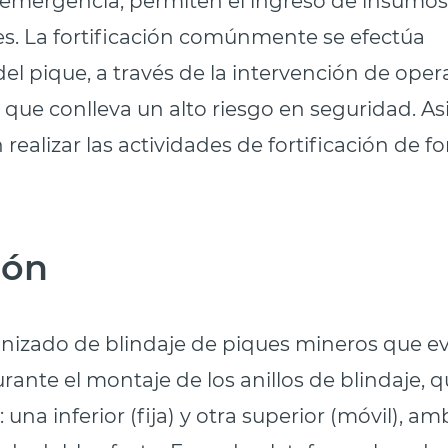
es. La fortificación comúnmente se efectúa
el pique, a través de la intervención de ope
 que conlleva un alto riesgo en seguridad. A
realizar las actividades de fortificación de f
ión
nizado de blindaje de piques mineros que evi
urante el montaje de los anillos de blindaje, 
na inferior (fija) y otra superior (móvil), am