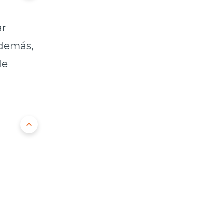
ar
Además,
de