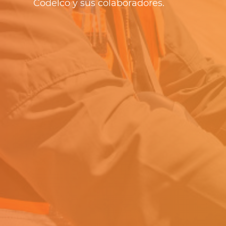
Codelco y sus colaboradores.