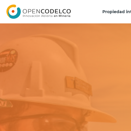
Click acá para ir directamente al contenido
Propiedad in