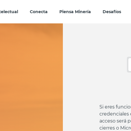
telectual
Conecta
Piensa Minería
Desafíos
Si eres funci
credenciales 
acceso será p
cierres o Mic