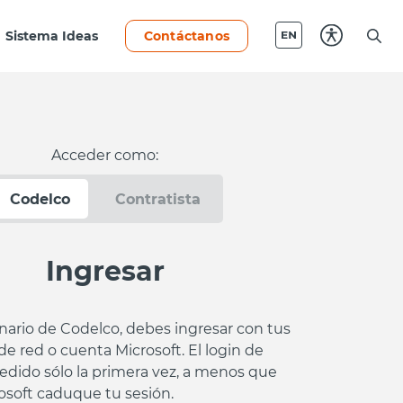
Sistema Ideas
Contáctanos
Acceder como:
Codelco
Contratista
Ingresar
onario de Codelco, debes ingresar con tus
de red o cuenta Microsoft. El login de
edido sólo la primera vez, a menos que
rosoft caduque tu sesión.