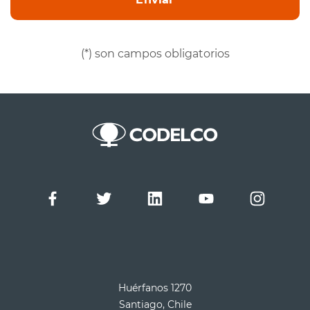
(*) son campos obligatorios
Huérfanos 1270
Santiago, Chile