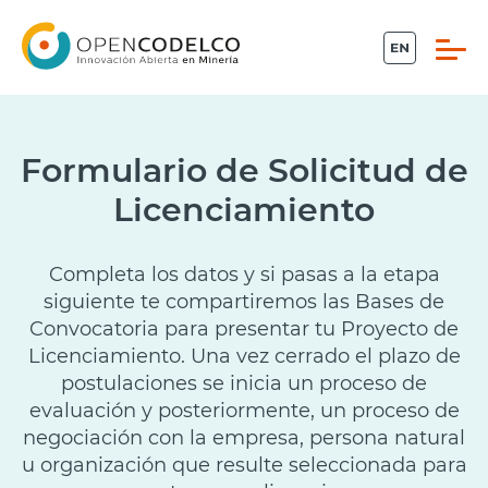
Click acá para ir directamente al contenido
Formulario de Solicitud de
Licenciamiento
Propiedad intelectual
Conecta
Completa los datos y si pasas a la etapa
siguiente te compartiremos las Bases de
Piensa Minería
Convocatoria para presentar tu Proyecto de
Licenciamiento. Una vez cerrado el plazo de
postulaciones se inicia un proceso de
Desafíos
evaluación y posteriormente, un proceso de
negociación con la empresa, persona natural
Sistema Ideas
u organización que resulte seleccionada para