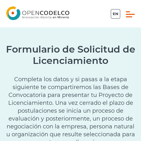
Click acá para ir directamente al contenido
Formulario de Solicitud de
Licenciamiento
Propiedad intelectual
Conecta
Completa los datos y si pasas a la etapa
siguiente te compartiremos las Bases de
Piensa Minería
Convocatoria para presentar tu Proyecto de
Licenciamiento. Una vez cerrado el plazo de
postulaciones se inicia un proceso de
Desafíos
evaluación y posteriormente, un proceso de
negociación con la empresa, persona natural
Sistema Ideas
u organización que resulte seleccionada para