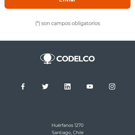
(*) son campos obligatorios
Huérfanos 1270
Santiago, Chile