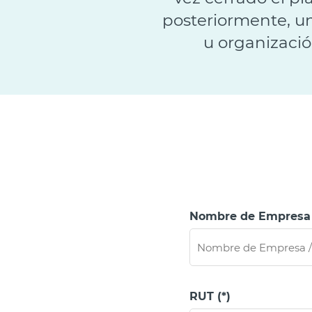
posteriormente, u
u organizació
Nombre de Empresa / 
RUT (*)