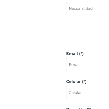
Email (*)
Celular (*)