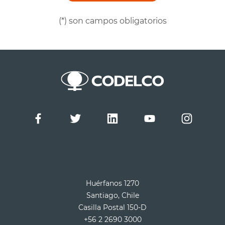
(*) son campos obligatorios
Huérfanos 1270
Santiago, Chile
Casilla Postal 150-D
+56 2 2690 3000