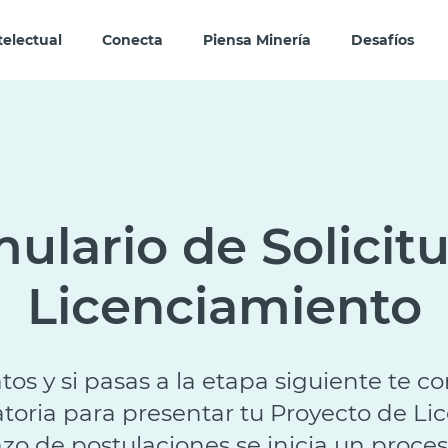
telectual
Conecta
Piensa Minería
Desafíos
ulario de Solicit
Licenciamiento
tos y si pasas a la etapa siguiente te c
toria para presentar tu Proyecto de Li
azo de postulaciones se inicia un proce