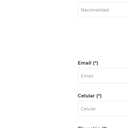
Email (*)
Celular (*)