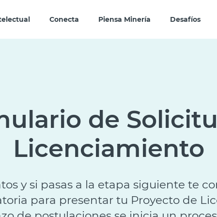
telectual
Conecta
Piensa Minería
Desafíos
ulario de Solicit
Licenciamiento
tos y si pasas a la etapa siguiente te c
toria para presentar tu Proyecto de Li
azo de postulaciones se inicia un proce