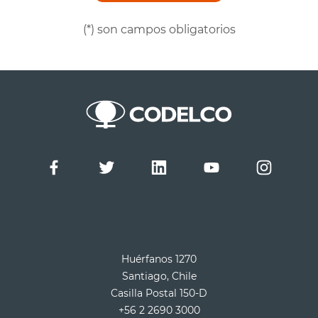
(*) son campos obligatorios
Huérfanos 1270
Santiago, Chile
Casilla Postal 150-D
+56 2 2690 3000