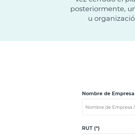
posteriormente, u
u organizació
Nombre de Empresa / 
RUT (*)